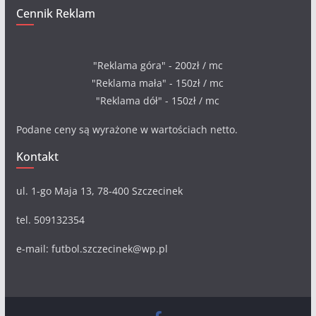
Cennik Reklam
"Reklama góra" - 200zł / mc
"Reklama mała" - 150zł / mc
"Reklama dół" - 150zł / mc
Podane ceny są wyrażone w wartościach netto.
Kontakt
ul. 1-go Maja 13, 78-400 Szczecinek
tel. 509132354
e-mail: futbol.szczecinek@wp.pl