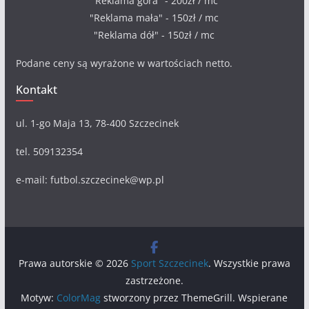
"Reklama góra" - 200zł / mc
"Reklama mała" - 150zł / mc
"Reklama dół" - 150zł / mc
Podane ceny są wyrażone w wartościach netto.
Kontakt
ul. 1-go Maja 13, 78-400 Szczecinek
tel. 509132354
e-mail: futbol.szczecinek@wp.pl
Prawa autorskie © 2026
Sport Szczecinek
. Wszystkie prawa
zastrzeżone.
Motyw:
ColorMag
stworzony przez ThemeGrill. Wspierane