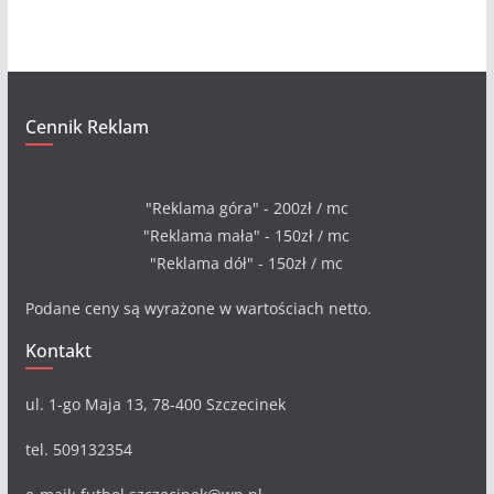
a
Cennik Reklam
"Reklama góra" - 200zł / mc
"Reklama mała" - 150zł / mc
"Reklama dół" - 150zł / mc
Podane ceny są wyrażone w wartościach netto.
Kontakt
ul. 1-go Maja 13, 78-400 Szczecinek
tel. 509132354