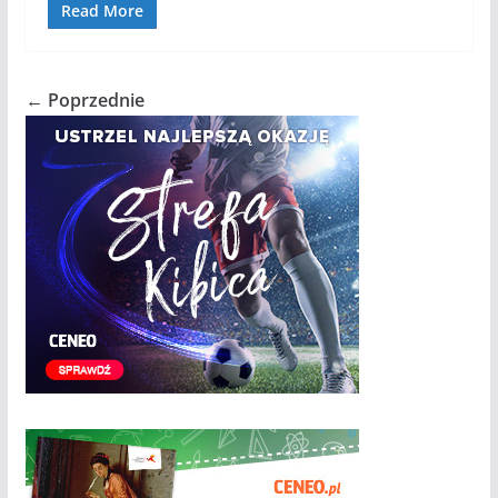
Read More
← Poprzednie