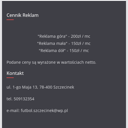
Cennik Reklam
"Reklama góra" - 200zł / mc
"Reklama mała" - 150zł / mc
"Reklama dół" - 150zł / mc
Podane ceny są wyrażone w wartościach netto.
Kontakt
ul. 1-go Maja 13, 78-400 Szczecinek
tel. 509132354
e-mail: futbol.szczecinek@wp.pl