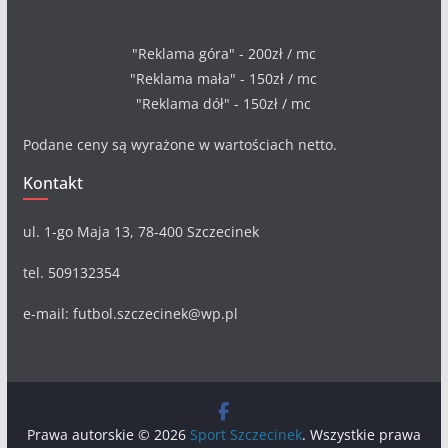
"Reklama góra" - 200zł / mc
"Reklama mała" - 150zł / mc
"Reklama dół" - 150zł / mc
Podane ceny są wyrażone w wartościach netto.
Kontakt
ul. 1-go Maja 13, 78-400 Szczecinek
tel. 509132354
e-mail: futbol.szczecinek@wp.pl
Prawa autorskie © 2026
Sport Szczecinek
. Wszystkie prawa