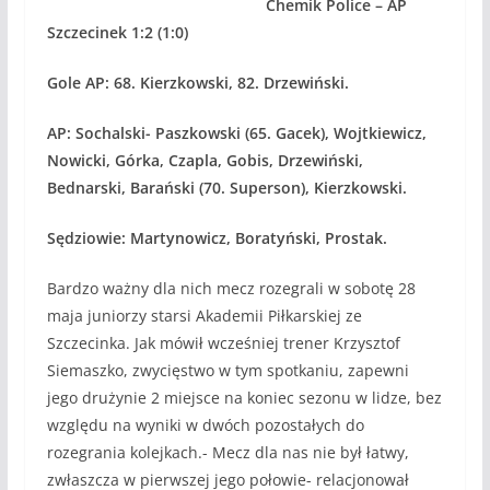
Chemik Police – AP
Szczecinek 1:2 (1:0)
Gole AP: 68. Kierzkowski, 82. Drzewiński.
AP: Sochalski- Paszkowski (65. Gacek), Wojtkiewicz,
Nowicki, Górka, Czapla, Gobis, Drzewiński,
Bednarski, Barański (70. Superson), Kierzkowski.
Sędziowie: Martynowicz, Boratyński, Prostak.
Bardzo ważny dla nich mecz rozegrali w sobotę 28
maja juniorzy starsi Akademii Piłkarskiej ze
Szczecinka. Jak mówił wcześniej trener Krzysztof
Siemaszko, zwycięstwo w tym spotkaniu, zapewni
jego drużynie 2 miejsce na koniec sezonu w lidze, bez
względu na wyniki w dwóch pozostałych do
rozegrania kolejkach.- Mecz dla nas nie był łatwy,
zwłaszcza w pierwszej jego połowie- relacjonował