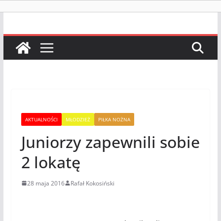
AKTUALNOŚCI
MŁODZIEŻ
PIŁKA NOŻNA
Juniorzy zapewnili sobie
2 lokatę
28 maja 2016
Rafał Kokosiński