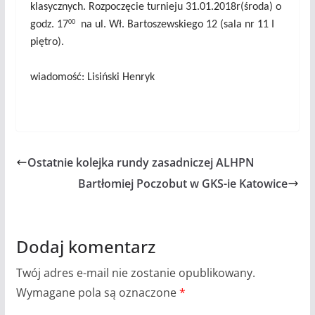
klasycznych.
Rozpoczęcie turnieju 31.01.2018r(środa) o
00
godz. 17
na ul. Wł. Bartoszewskiego 12 (sala nr 11 I
piętro).
wiadomość: Lisiński Henryk
Ostatnie kolejka rundy zasadniczej ALHPN
Bartłomiej Poczobut w GKS-ie Katowice
Dodaj komentarz
Twój adres e-mail nie zostanie opublikowany.
Wymagane pola są oznaczone
*