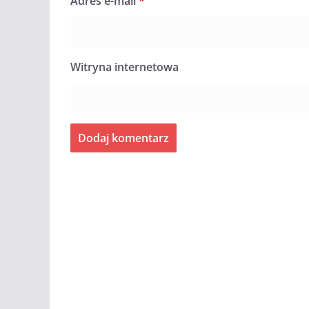
Adres e-mail
*
Witryna internetowa