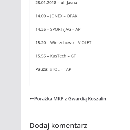
28.01.2018 – ul. Jasna
14.00
– JONEX – OPAK
14.35
– SPORT/JAG – AP
15.20
– Wierzchowo – VIOLET
15.55
– KasTech – GT
Pauza:
STOL – TAP
Porażka MKP z Gwardią Koszalin
Dodaj komentarz