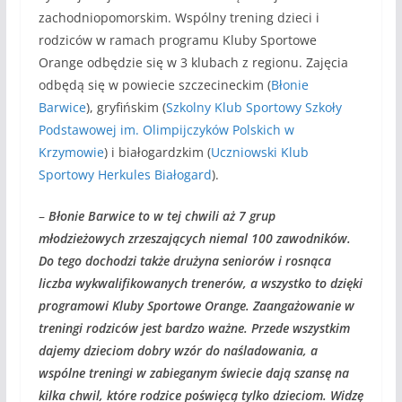
zachodniopomorskim. Wspólny trening dzieci i
rodziców w ramach programu Kluby Sportowe
Orange odbędzie się w 3 klubach z regionu. Zajęcia
odbędą się w powiecie szczecineckim (
Błonie
Barwice
), gryfińskim (
Szkolny Klub Sportowy Szkoły
Podstawowej im. Olimpijczyków Polskich w
Krzymowie
) i białogardzkim (
Uczniowski Klub
Sportowy Herkules Białogard
).
–
Błonie Barwice to w tej chwili aż 7 grup
młodzieżowych zrzeszających niemal 100 zawodników.
Do tego dochodzi także drużyna seniorów i rosnąca
liczba wykwalifikowanych trenerów, a wszystko to dzięki
programowi Kluby Sportowe Orange. Zaangażowanie w
treningi rodziców jest bardzo ważne. Przede wszystkim
dajemy dzieciom dobry wzór do naśladowania, a
wspólne treningi w zabieganym świecie dają szansę na
kilka chwil, które rodzice poświęcą tylko dzieciom. Widzę