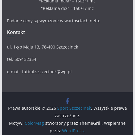
"Reklama mała" - 150zł / mc
"Reklama dół" - 150zł / mc
Podane ceny są wyrażone w wartościach netto.
Kontakt
ul. 1-go Maja 13, 78-400 Szczecinek
tel. 509132354
e-mail: futbol.szczecinek@wp.pl
Prawa autorskie © 2026
Sport Szczecinek
. Wszystkie prawa
zastrzeżone.
Motyw:
ColorMag
stworzony przez ThemeGrill. Wspierane
przez
WordPress
.