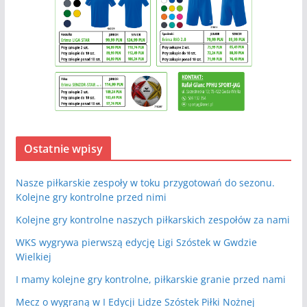
Ostatnie wpisy
Nasze piłkarskie zespoły w toku przygotowań do sezonu.
Kolejne gry kontrolne przed nimi
Kolejne gry kontrolne naszych piłkarskich zespołów za nami
WKS wygrywa pierwszą edycję Ligi Szóstek w Gwdzie
Wielkiej
I mamy kolejne gry kontrolne, piłkarskie granie przed nami
Mecz o wygraną w I Edycji Lidze Szóstek Piłki Nożnej