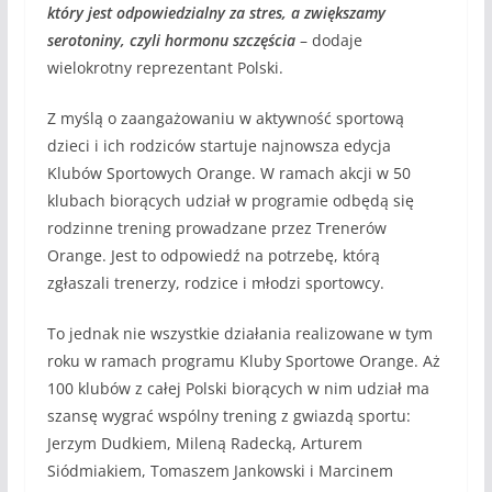
który jest odpowiedzialny za stres, a zwiększamy
serotoniny, czyli hormonu szczęścia
– dodaje
wielokrotny reprezentant Polski.
Z myślą o zaangażowaniu w aktywność sportową
dzieci i ich rodziców startuje najnowsza edycja
Klubów Sportowych Orange. W ramach akcji w 50
klubach biorących udział w programie odbędą się
rodzinne trening prowadzane przez Trenerów
Orange. Jest to odpowiedź na potrzebę, którą
zgłaszali trenerzy, rodzice i młodzi sportowcy.
To jednak nie wszystkie działania realizowane w tym
roku w ramach programu Kluby Sportowe Orange. Aż
100 klubów z całej Polski biorących w nim udział ma
szansę wygrać wspólny trening z gwiazdą sportu:
Jerzym Dudkiem, Mileną Radecką, Arturem
Siódmiakiem, Tomaszem Jankowski i Marcinem