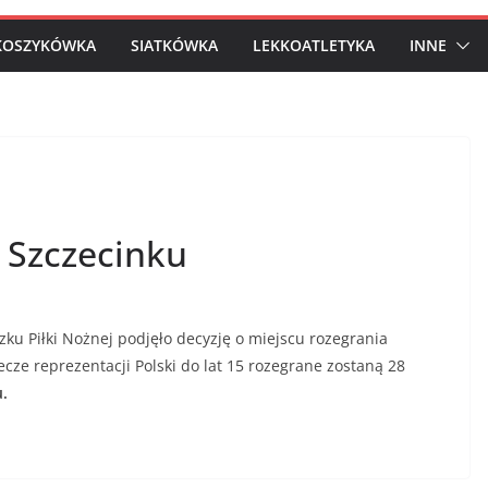
KOSZYKÓWKA
SIATKÓWKA
LEKKOATLETYKA
INNE
w Szczecinku
u Piłki Nożnej podjęło decyzję o miejscu rozegrania
cze reprezentacji Polski do lat 15 rozegrane zostaną 28
.