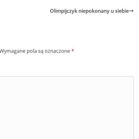
Olimpijczyk niepokonany u siebie
Wymagane pola są oznaczone
*