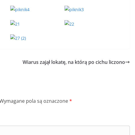
Wiarus zajął lokatę, na którą po cichu liczono
Wymagane pola są oznaczone
*