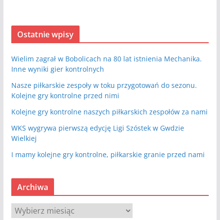
Ostatnie wpisy
Wielim zagrał w Bobolicach na 80 lat istnienia Mechanika.
Inne wyniki gier kontrolnych
Nasze piłkarskie zespoły w toku przygotowań do sezonu.
Kolejne gry kontrolne przed nimi
Kolejne gry kontrolne naszych piłkarskich zespołów za nami
WKS wygrywa pierwszą edycję Ligi Szóstek w Gwdzie
Wielkiej
I mamy kolejne gry kontrolne, piłkarskie granie przed nami
Archiwa
A