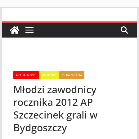
AKTUALNOŚCI
MŁODZIEŻ
PIŁKA NOŻNA
Młodzi zawodnicy
rocznika 2012 AP
Szczecinek grali w
Bydgoszczy