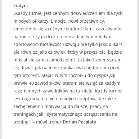
Łodyń.
„Każdy turniej jest cennym doświadczeniem dla tych
młodych piłkarzy. Emocje, nowi przeciwnicy,
zmierzenie się z różnymi trudnościami, oczekiwanie
na mecz, czy podróż na mecz daje tym młodym
sportowcom możliwość rozwoju nie tylko jako piłkarz,
ale również jako człowiek, który w przyszłości będzie
musiał się sam usamodzielnić. Ja jako trener staram
się dawać jak najlepsze wskazówki będąc sam przy
tym wzorem. Mając w tym roczniku do dyspozycji
prawie 40 zawodników, staram się wziąć za każdym
razem innych zawodników na turnieje. Każdy turniej
jest nagrodą dla tych młodych adeptów, ale także
zachęceniem i motywacją do dalszej pracy na
treningach jak i systematycznego uczęszczania na
treningi” – mówi trener
Dorian Pacałaty