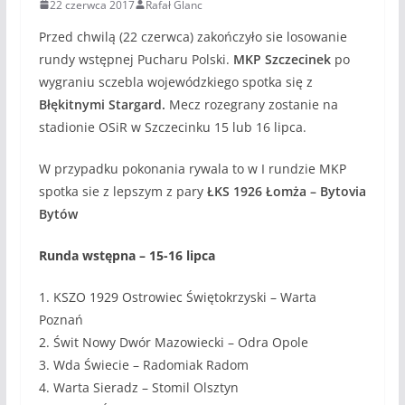
22 czerwca 2017
Rafał Glanc
Przed chwilą (22 czerwca) zakończyło sie losowanie
rundy wstępnej Pucharu Polski.
MKP Szczecinek
po
wygraniu sczebla wojewódzkiego spotka się z
Błękitnymi Stargard.
Mecz rozegrany zostanie na
stadionie OSiR w Szczecinku 15 lub 16 lipca.
W przypadku pokonania rywala to w I rundzie MKP
spotka sie z lepszym z pary
ŁKS 1926 Łomża – Bytovia
Bytów
Runda wstępna – 15-16 lipca
1. KSZO 1929 Ostrowiec Świętokrzyski – Warta
Poznań
2. Świt Nowy Dwór Mazowiecki – Odra Opole
3. Wda Świecie – Radomiak Radom
4. Warta Sieradz – Stomil Olsztyn