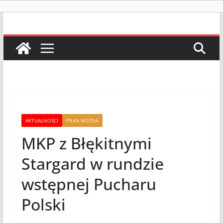
AKTUALNOŚCI
PIŁKA NOŻNA
MKP z Błękitnymi
Stargard w rundzie
wstępnej Pucharu
Polski