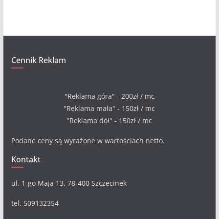
a
Cennik Reklam
"Reklama góra" - 200zł / mc
"Reklama mała" - 150zł / mc
"Reklama dół" - 150zł / mc
Podane ceny są wyrażone w wartościach netto.
Kontakt
ul. 1-go Maja 13, 78-400 Szczecinek
tel. 509132354