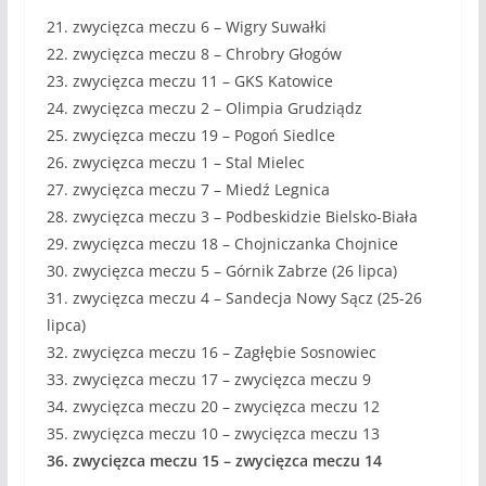
21. zwycięzca meczu 6 – Wigry Suwałki
22. zwycięzca meczu 8 – Chrobry Głogów
23. zwycięzca meczu 11 – GKS Katowice
24. zwycięzca meczu 2 – Olimpia Grudziądz
25. zwycięzca meczu 19 – Pogoń Siedlce
26. zwycięzca meczu 1 – Stal Mielec
27. zwycięzca meczu 7 – Miedź Legnica
28. zwycięzca meczu 3 – Podbeskidzie Bielsko-Biała
29. zwycięzca meczu 18 – Chojniczanka Chojnice
30. zwycięzca meczu 5 – Górnik Zabrze (26 lipca)
31. zwycięzca meczu 4 – Sandecja Nowy Sącz (25-26
lipca)
32. zwycięzca meczu 16 – Zagłębie Sosnowiec
33. zwycięzca meczu 17 – zwycięzca meczu 9
34. zwycięzca meczu 20 – zwycięzca meczu 12
35. zwycięzca meczu 10 – zwycięzca meczu 13
36. zwycięzca meczu 15 – zwycięzca meczu 14