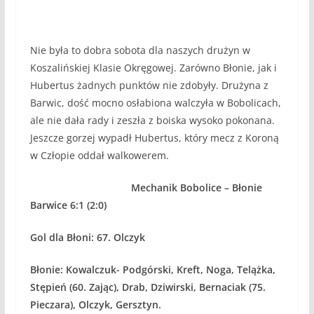
Nie była to dobra sobota dla naszych drużyn w
Koszalińskiej Klasie Okręgowej. Zarówno Błonie, jak i
Hubertus żadnych punktów nie zdobyły. Drużyna z
Barwic, dość mocno osłabiona walczyła w Bobolicach,
ale nie dała rady i zeszła z boiska wysoko pokonana.
Jeszcze gorzej wypadł Hubertus, który mecz z Koroną
w Człopie oddał walkowerem.
Mechanik Bobolice – Błonie
Barwice 6:1 (2:0)
Gol dla Błoni: 67. Olczyk
Błonie: Kowalczuk- Podgórski, Kreft, Noga, Telążka,
Stępień (60. Zając), Drab, Dziwirski, Bernaciak (75.
Pieczara), Olczyk, Gersztyn.