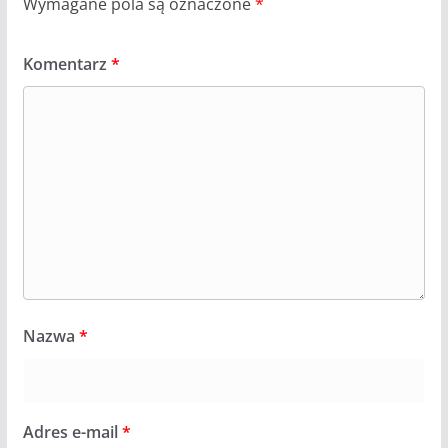
Wymagane pola są oznaczone
*
Komentarz
*
Nazwa
*
Adres e-mail
*