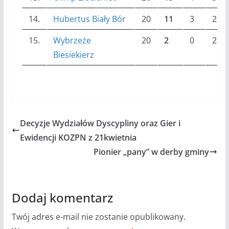
14.
Hubertus Biały Bór
20
11
3
2
15.
Wybrzeże
20
2
0
2
Biesiekierz
Decyzje Wydziałów Dyscypliny oraz Gier i
Ewidencji KOZPN z 21kwietnia
Pionier „pany” w derby gminy
Dodaj komentarz
Twój adres e-mail nie zostanie opublikowany.