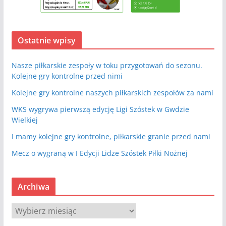
Ostatnie wpisy
Nasze piłkarskie zespoły w toku przygotowań do sezonu.
Kolejne gry kontrolne przed nimi
Kolejne gry kontrolne naszych piłkarskich zespołów za nami
WKS wygrywa pierwszą edycję Ligi Szóstek w Gwdzie
Wielkiej
I mamy kolejne gry kontrolne, piłkarskie granie przed nami
Mecz o wygraną w I Edycji Lidze Szóstek Piłki Nożnej
Archiwa
A
r