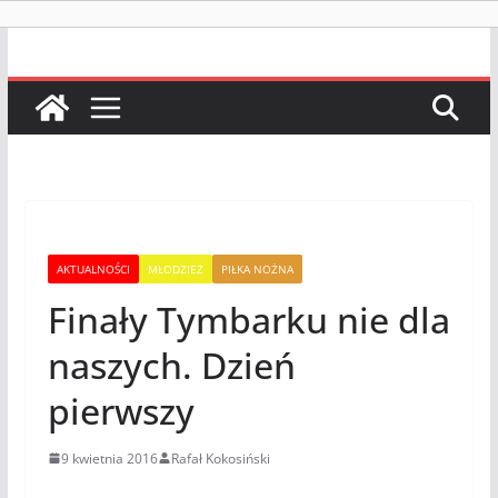
AKTUALNOŚCI
MŁODZIEŻ
PIŁKA NOŻNA
Finały Tymbarku nie dla
naszych. Dzień
pierwszy
9 kwietnia 2016
Rafał Kokosiński