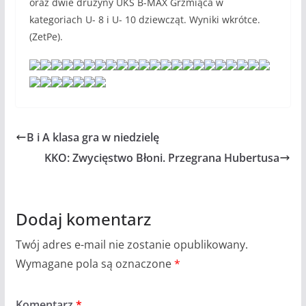
oraz dwie drużyny UKS B-MAX Grzmiąca w
kategoriach U- 8 i U- 10 dziewcząt. Wyniki wkrótce.
(ZetPe).
B i A klasa gra w niedzielę
KKO: Zwycięstwo Błoni. Przegrana Hubertusa
Dodaj komentarz
Twój adres e-mail nie zostanie opublikowany.
Wymagane pola są oznaczone
*
Komentarz
*