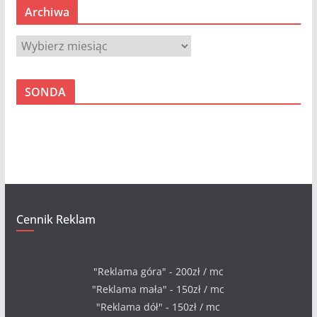
Archiwa
A
r
c
SONDA
h
i
w
a
Cennik Reklam
"Reklama góra" - 200zł / mc
"Reklama mała" - 150zł / mc
"Reklama dół" - 150zł / mc