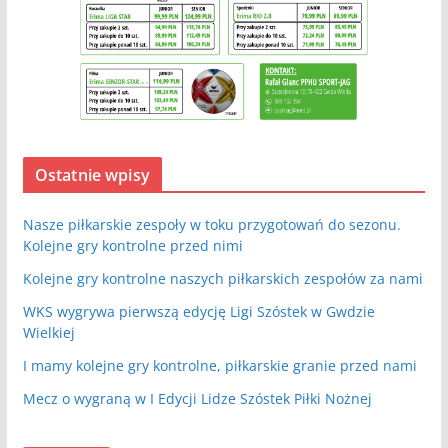
Ostatnie wpisy
Nasze piłkarskie zespoły w toku przygotowań do sezonu.
Kolejne gry kontrolne przed nimi
Kolejne gry kontrolne naszych piłkarskich zespołów za nami
WKS wygrywa pierwszą edycję Ligi Szóstek w Gwdzie
Wielkiej
I mamy kolejne gry kontrolne, piłkarskie granie przed nami
Mecz o wygraną w I Edycji Lidze Szóstek Piłki Nożnej