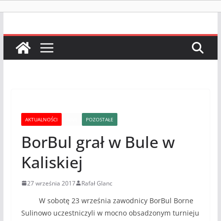
AKTUALNOŚCI
INNE
POZOSTAŁE
BorBul grał w Bule w
Kaliskiej
27 września 2017
Rafał Glanc
W sobotę 23 września zawodnicy BorBul Borne
Sulinowo uczestniczyli w mocno obsadzonym turnieju