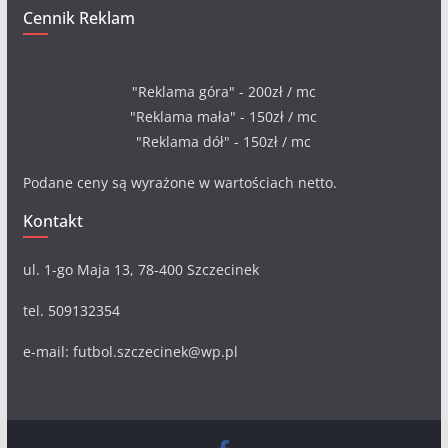
Cennik Reklam
"Reklama góra" - 200zł / mc
"Reklama mała" - 150zł / mc
"Reklama dół" - 150zł / mc
Podane ceny są wyrażone w wartościach netto.
Kontakt
ul. 1-go Maja 13, 78-400 Szczecinek
tel. 509132354
e-mail: futbol.szczecinek@wp.pl