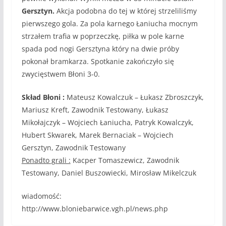
Gersztyn.
Akcja podobna do tej w której strzeliliśmy
pierwszego gola. Za pola karnego Łaniucha mocnym
strzałem trafia w poprzeczkę, piłka w pole karne
spada pod nogi Gersztyna który na dwie próby
pokonał bramkarza. Spotkanie zakończyło się
zwycięstwem Błoni 3-0.
Skład Błoni :
Mateusz Kowalczuk – Łukasz Zbroszczyk,
Mariusz Kreft, Zawodnik Testowany, Łukasz
Mikołajczyk – Wojciech Łaniucha, Patryk Kowalczyk,
Hubert Skwarek, Marek Bernaciak – Wojciech
Gersztyn, Zawodnik Testowany
Ponadto grali :
Kacper Tomaszewicz, Zawodnik
Testowany, Daniel Buszowiecki, Mirosław Mikelczuk
wiadomość:
http://www.bloniebarwice.vgh.pl/news.php