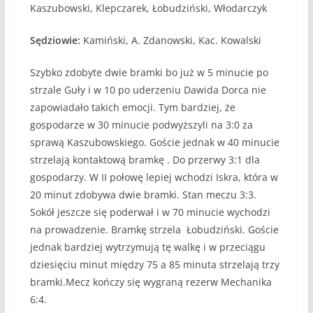
Kaszubowski, Klepczarek, Łobudziński, Włodarczyk
Sędziowie:
Kamiński, A. Zdanowski, Kac. Kowalski
Szybko zdobyte dwie bramki bo już w 5 minucie po
strzale Guły i w 10 po uderzeniu Dawida Dorca nie
zapowiadało takich emocji. Tym bardziej, że
gospodarze w 30 minucie podwyższyli na 3:0 za
sprawą Kaszubowskiego. Goście jednak w 40 minucie
strzelają kontaktową bramkę . Do przerwy 3:1 dla
gospodarzy. W II połowę lepiej wchodzi Iskra, która w
20 minut zdobywa dwie bramki. Stan meczu 3:3.
Sokół jeszcze się poderwał i w 70 minucie wychodzi
na prowadzenie. Bramkę strzela Łobudziński. Goście
jednak bardziej wytrzymują tę walkę i w przeciągu
dziesięciu minut między 75 a 85 minuta strzelają trzy
bramki.Mecz kończy się wygraną rezerw Mechanika
6:4.