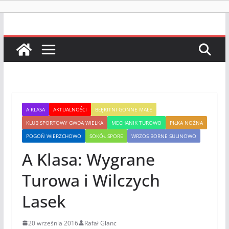
A KLASA
AKTUALNOŚCI
BŁĘKITNI GONNE MAŁE
KLUB SPORTOWY GWDA WIELKA
MECHANIK TUROWO
PIŁKA NOŻNA
POGOŃ WIERZCHOWO
SOKÓŁ SPORE
WRZOS BORNE SULINOWO
A Klasa: Wygrane
Turowa i Wilczych
Lasek
20 września 2016
Rafał Glanc