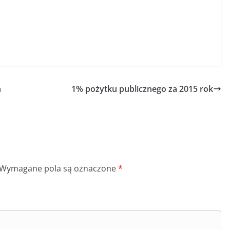
h
1% pożytku publicznego za 2015 rok
Wymagane pola są oznaczone
*