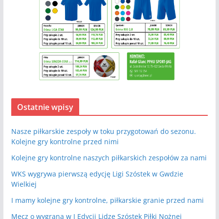
Ostatnie wpisy
Nasze piłkarskie zespoły w toku przygotowań do sezonu.
Kolejne gry kontrolne przed nimi
Kolejne gry kontrolne naszych piłkarskich zespołów za nami
WKS wygrywa pierwszą edycję Ligi Szóstek w Gwdzie
Wielkiej
I mamy kolejne gry kontrolne, piłkarskie granie przed nami
Mecz o wygraną w I Edycji Lidze Szóstek Piłki Nożnej