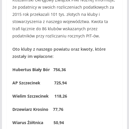
że podatnicy w swoich rozliczeniach podatkowych za
2015 rok przekazali 101 tys. złotych na kluby i
stowarzyszenia z naszego województwa. Kwota ta
trafi łącznie do 86 klubów wskazanych przez
podatników przy rozliczaniu rocznych PIT-ów.
Oto kluby z naszego powiatu oraz kwoty, które
zostały im wpłacone:
Hubertus Biały Bór 756,36
AP Szczecinek 725,94
Wielim Szczecinek 118,26
Drzewiarz Krosino 77,76
Wiarus Żółtnica 50,94