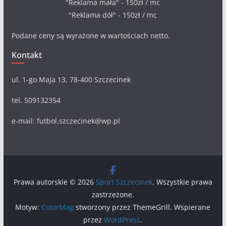
"Reklama mała" - 150zł / mc
"Reklama dół" - 150zł / mc
Podane ceny są wyrażone w wartościach netto.
Kontakt
ul. 1-go Maja 13, 78-400 Szczecinek
tel. 509132354
e-mail: futbol.szczecinek@wp.pl
Prawa autorskie © 2026
Sport Szczecinek
. Wszystkie prawa
zastrzeżone.
Motyw:
ColorMag
stworzony przez ThemeGrill. Wspierane
przez
WordPress
.