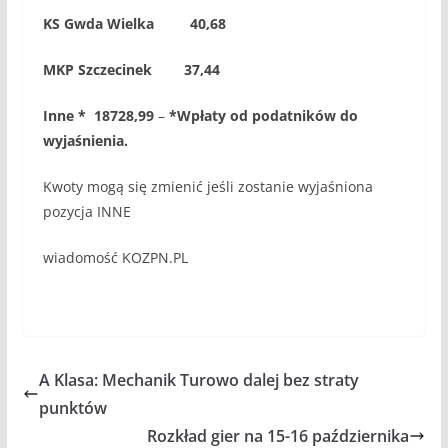
KS Gwda Wielka 40,68
MKP Szczecinek 37,44
Inne * 18728,99
–
*Wpłaty od podatników do
wyjaśnienia.
Kwoty mogą się zmienić jeśli zostanie wyjaśniona
pozycja INNE
wiadomość KOZPN.PL
A Klasa: Mechanik Turowo dalej bez straty
punktów
Rozkład gier na 15-16 października