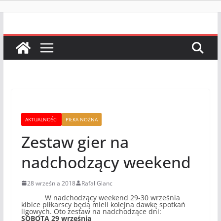
AKTUALNOŚCI
PIŁKA NOŻNA
Zestaw gier na
nadchodzący weekend
28 września 2018
Rafał Glanc
W nadchodzący weekend 29-30 września
kibice piłkarscy będą mieli kolejna dawkę spotkań
ligowych. Oto zestaw na nadchodzące dni:
SOBOTA 29 września