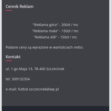
Cennik Reklam
"Reklama góra" - 200zł / mc
"Reklama mała" - 150zł / mc
"Reklama dół" - 150zł / mc
Podane ceny są wyrażone w wartościach netto.
Kontakt
ul. 1-go Maja 13, 78-400 Szczecinek
tel. 509132354
e-mail: futbol.szczecinek@wp.pl