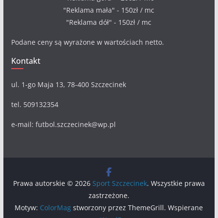
"Reklama mała" - 150zł / mc
"Reklama dół" - 150zł / mc
Podane ceny są wyrażone w wartościach netto.
Kontakt
ul. 1-go Maja 13, 78-400 Szczecinek
tel. 509132354
e-mail: futbol.szczecinek@wp.pl
Prawa autorskie © 2026
Sport Szczecinek
. Wszystkie prawa
zastrzeżone.
Motyw:
ColorMag
stworzony przez ThemeGrill. Wspierane