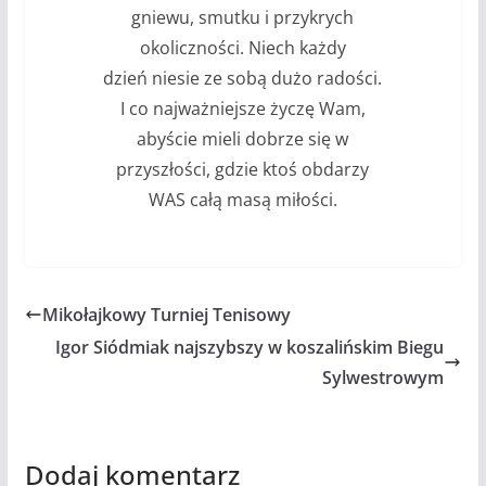
gniewu, smutku i przykrych
okoliczności. Niech każdy
dzień niesie ze sobą dużo radości.
I co najważniejsze życzę Wam,
abyście mieli dobrze się w
przyszłości, gdzie ktoś obdarzy
WAS całą masą miłości.
Mikołajkowy Turniej Tenisowy
Igor Siódmiak najszybszy w koszalińskim Biegu
Sylwestrowym
Dodaj komentarz