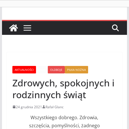
AKTUALNOŚCI
INNE
OLDBOJE
PIŁKA NOŻNA
Zdrowych, spokojnych i
rodzinnych świąt
24 grudnia 2021
Rafał Glanc
Wszystkiego dobrego. Zdrowia,
szczęścia, pomyślności, żadnego