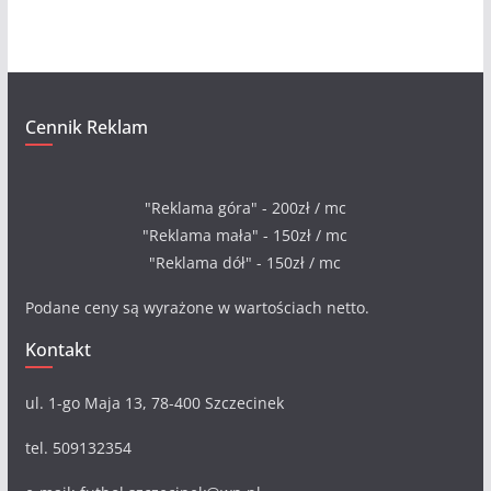
a
Cennik Reklam
"Reklama góra" - 200zł / mc
"Reklama mała" - 150zł / mc
"Reklama dół" - 150zł / mc
Podane ceny są wyrażone w wartościach netto.
Kontakt
ul. 1-go Maja 13, 78-400 Szczecinek
tel. 509132354