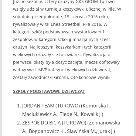
Już po sezonie, cztery drużyny GKS GROM Turowo,
wzięły udział w turnieju koszykówki ulicznej w Pile. W
sobotnie przedpołudnie, 18 czerwca 2016 roku,
rywalizowały w XII Enea Streetball Piła 2016. W
kategorii szkół podstawowych wystartowało 11
zespołów, w kategorii szkół gimnazjalnych sześć
drużyn. Najlepszymi koszykarkami tych kategorii
wiekowych okazały się turowianki. Rywalizacja o
pierwsze lokaty była dosyć zacięta, mecze obfitowały
w dogrywki. MVP kategorii wiekowych dziewcząt,
zostały zawodniczki Gromu. Oto końcowe wyniki:
SZKOŁY PODSTAWOWE DZIEWCZĄT
JORDAN TEAM (TUROWO) (Komorska I.,
Maciukiewicz A., Tiede N., Kowalik J.)
ZESPÓŁ DO BICIA (TUROWO) (Zelmanowska
A., Bogdanowicz K., Sławińska M., Jurak J.)