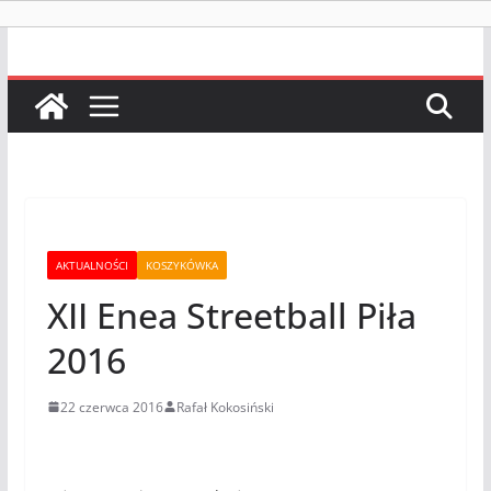
AKTUALNOŚCI
KOSZYKÓWKA
XII Enea Streetball Piła
2016
22 czerwca 2016
Rafał Kokosiński