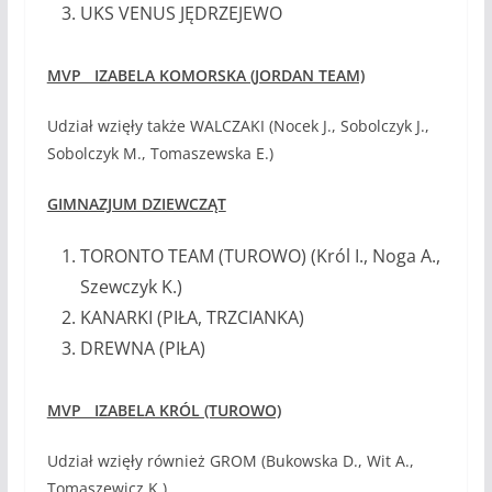
UKS VENUS JĘDRZEJEWO
MVP IZABELA KOMORSKA (JORDAN TEAM)
Udział wzięły także WALCZAKI (Nocek J., Sobolczyk J.,
Sobolczyk M., Tomaszewska E.)
GIMNAZJUM DZIEWCZĄT
TORONTO TEAM (TUROWO) (Król I., Noga A.,
Szewczyk K.)
KANARKI (PIŁA, TRZCIANKA)
DREWNA (PIŁA)
MVP IZABELA KRÓL (TUROWO)
Udział wzięły również GROM (Bukowska D., Wit A.,
Tomaszewicz K.)