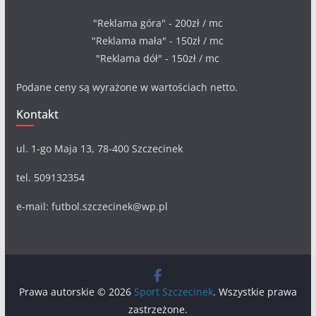
"Reklama góra" - 200zł / mc
"Reklama mała" - 150zł / mc
"Reklama dół" - 150zł / mc
Podane ceny są wyrażone w wartościach netto.
Kontakt
ul. 1-go Maja 13, 78-400 Szczecinek
tel. 509132354
e-mail: futbol.szczecinek@wp.pl
Prawa autorskie © 2026
Sport Szczecinek
. Wszystkie prawa
zastrzeżone.