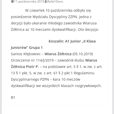
11 października 2019
Rafał Glanc
W czwartek 10 października odbyło się
posiedzenie Wydziału Dyscypliny ZZPN. Jedna z
decyzji było ukaranie młodego zawodnika Wiarusa
Żółtnica az 10 meczami dyskwalifikacji. Oto decyzja:
Koszalin: A1 Junior „II Klasa
Juniorów” Grupa 1
Santos Kłębowiec –
Wiarus Żółtnica
(05.10.2019)
Orzeczenie nr 114/J/2019 – zawodnik klubu
Wiarus
Żółtnica Piotr P.
– na podstawie art. 5 § 1, w zw. z art.
13 § 1 pkt. 5, w zw. z art. 61 § 2 pkt 1 Regulaminu
Dyscyplinarnego PZPN – kara 10 meczów
dyskwalifikacji we wszystkich klasach rozgrywkowych.
B1