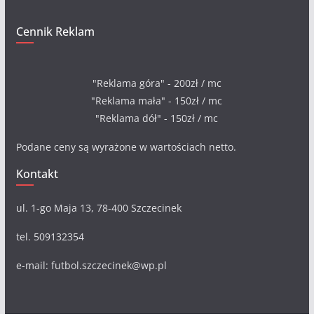
Cennik Reklam
"Reklama góra" - 200zł / mc
"Reklama mała" - 150zł / mc
"Reklama dół" - 150zł / mc
Podane ceny są wyrażone w wartościach netto.
Kontakt
ul. 1-go Maja 13, 78-400 Szczecinek
tel. 509132354
e-mail: futbol.szczecinek@wp.pl