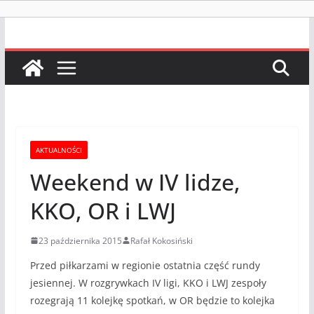
AKTUALNOŚCI
Weekend w IV lidze,
KKO, OR i LWJ
23 października 2015
Rafał Kokosiński
Przed piłkarzami w regionie ostatnia część rundy
jesiennej. W rozgrywkach IV ligi, KKO i LWJ zespoły
rozegrają 11 kolejkę spotkań, w OR będzie to kolejka