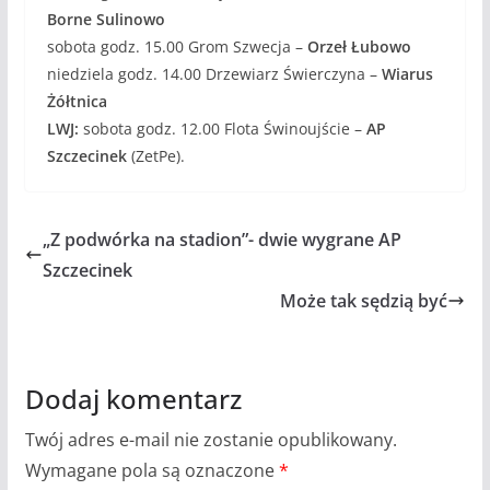
Borne Sulinowo
sobota godz. 15.00 Grom Szwecja –
Orzeł Łubowo
niedziela godz. 14.00 Drzewiarz Świerczyna –
Wiarus
Żółtnica
LWJ:
sobota godz. 12.00 Flota Świnoujście –
AP
Szczecinek
(ZetPe).
„Z podwórka na stadion”- dwie wygrane AP
Szczecinek
Może tak sędzią być
Dodaj komentarz
Twój adres e-mail nie zostanie opublikowany.
Wymagane pola są oznaczone
*