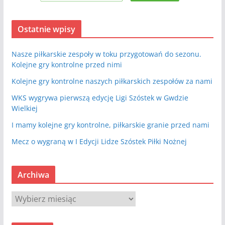
Ostatnie wpisy
Nasze piłkarskie zespoły w toku przygotowań do sezonu.
Kolejne gry kontrolne przed nimi
Kolejne gry kontrolne naszych piłkarskich zespołów za nami
WKS wygrywa pierwszą edycję Ligi Szóstek w Gwdzie
Wielkiej
I mamy kolejne gry kontrolne, piłkarskie granie przed nami
Mecz o wygraną w I Edycji Lidze Szóstek Piłki Nożnej
Archiwa
A
r
c