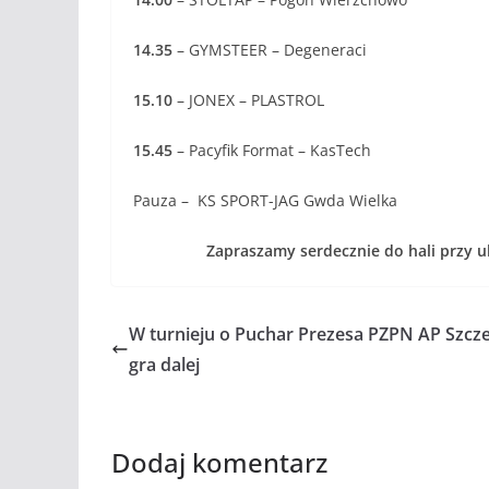
14.35
– GYMSTEER – Degeneraci
15.10
– JONEX – PLASTROL
15.45
– Pacyfik Format – KasTech
Pauza – KS SPORT-JAG Gwda Wielka
Zapraszamy serdecznie do hali przy ulic
W turnieju o Puchar Prezesa PZPN AP Szcz
gra dalej
Dodaj komentarz