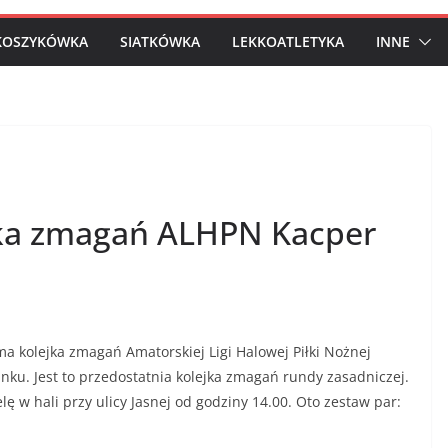
KOSZYKÓWKA
SIATKÓWKA
LEKKOATLETYKA
INNE
ejka zmagań ALHPN Kacper
 kolejka zmagań Amatorskiej Ligi Halowej Piłki Nożnej
nku. Jest to przedostatnia kolejka zmagań rundy zasadniczej.
ę w hali przy ulicy Jasnej od godziny 14.00. Oto zestaw par: