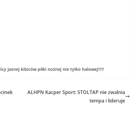
y Jasnej kibiców piłki nożnej nie tylko halowej!!!!!
ecinek
ALHPN Kacper Sport: STOLTAP nie zwalnia
tempa i lideruje