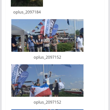
oplus_2097184
oplus_2097152
oplus_2097152