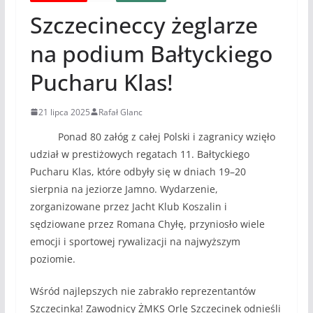
Szczecineccy żeglarze
na podium Bałtyckiego
Pucharu Klas!
21 lipca 2025
Rafał Glanc
Ponad 80 załóg z całej Polski i zagranicy wzięło
udział w prestiżowych regatach 11. Bałtyckiego
Pucharu Klas, które odbyły się w dniach 19–20
sierpnia na jeziorze Jamno. Wydarzenie,
zorganizowane przez Jacht Klub Koszalin i
sędziowane przez Romana Chyłę, przyniosło wiele
emocji i sportowej rywalizacji na najwyższym
poziomie.
Wśród najlepszych nie zabrakło reprezentantów
Szczecinka! Zawodnicy ŻMKS Orlę Szczecinek odnieśli