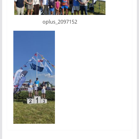
oplus_2097152