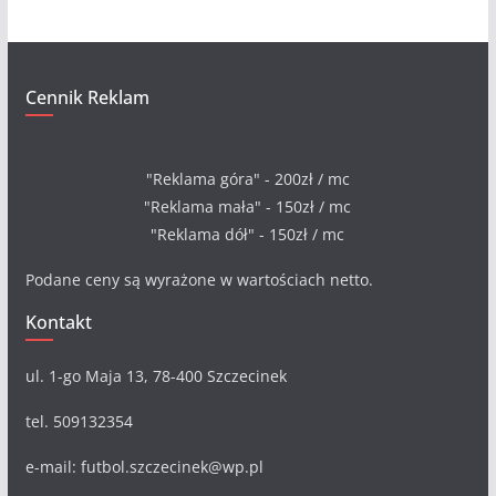
Cennik Reklam
"Reklama góra" - 200zł / mc
"Reklama mała" - 150zł / mc
"Reklama dół" - 150zł / mc
Podane ceny są wyrażone w wartościach netto.
Kontakt
ul. 1-go Maja 13, 78-400 Szczecinek
tel. 509132354
e-mail: futbol.szczecinek@wp.pl