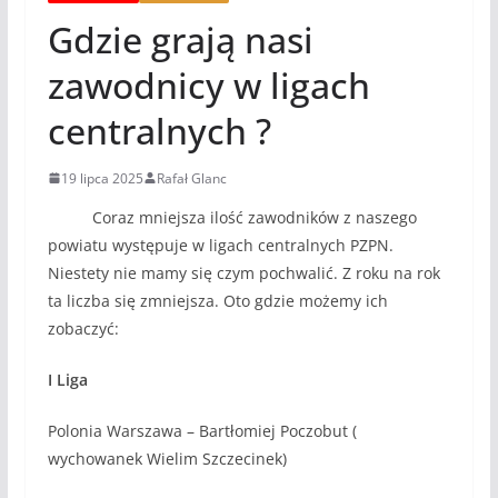
Gdzie grają nasi
zawodnicy w ligach
centralnych ?
19 lipca 2025
Rafał Glanc
Coraz mniejsza ilość zawodników z naszego
powiatu występuje w ligach centralnych PZPN.
Niestety nie mamy się czym pochwalić. Z roku na rok
ta liczba się zmniejsza. Oto gdzie możemy ich
zobaczyć:
I Liga
Polonia Warszawa – Bartłomiej Poczobut (
wychowanek Wielim Szczecinek)