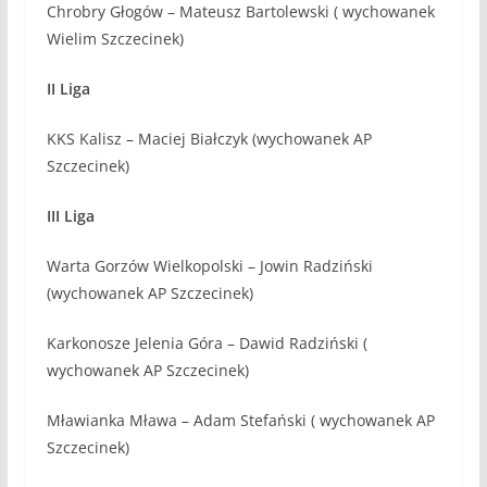
Chrobry Głogów – Mateusz Bartolewski ( wychowanek
Wielim Szczecinek)
II Liga
KKS Kalisz – Maciej Białczyk (wychowanek AP
Szczecinek)
III Liga
Warta Gorzów Wielkopolski – Jowin Radziński
(wychowanek AP Szczecinek)
Karkonosze Jelenia Góra – Dawid Radziński (
wychowanek AP Szczecinek)
Mławianka Mława – Adam Stefański ( wychowanek AP
Szczecinek)