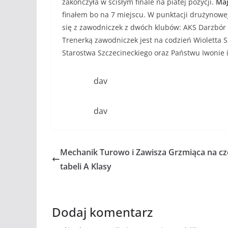
zakończyła w ścisłym finale na piatej pozycji.
Maj
finałem bo na 7 miejscu. W punktacji drużynowej 
się z zawodniczek z dwóch klubów: AKS Darzbór 
Trenerką zawodniczek jest na codzień Wioletta S
Starostwa Szczecineckiego oraz Państwu Iwonie 
dav
dav
Mechanik Turowo i Zawisza Grzmiąca na cz
tabeli A Klasy
Dodaj komentarz