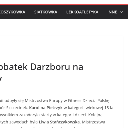
KOSZYKÓWKA
SIATKÓWKA
LEKKOATLETYKA
INNE
obatek Darzboru na
y
 odbyły się Mistrzostwa Europy w Fitness Dzieci. Polskę
bór Szczecinek.
Karolina Pietrzyk
w kategorii wiekowej 15 lat
nikiem zakończyła starty w kategorii dzieci. Kolejną
w tych zawodach była
Liwia Stańczykowska.
Mistrzostwa