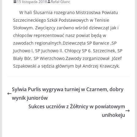
15 listopada 2018
Rafał Glanc
W hali Ślusarnia rozegrano Mistrzostwa Powiatu
Szczecineckiego Szkół Podstawowych w Tenisie
Stołowym. Zwycięzcy zarówno wśród dziewcząt jak i
chłopców reprezentować nasz powiat będą w
zawodach regionalnych.Dziewczęta SP Barwice ,SP
Juchowo l, SP Juchowo ll. Chłopcy SP 6. Szczecinek, SP
Biały Bór, SP Wierzchowo.Zawody zorganizował Józef
Szpakowski a sędzia głównym był Andrzej Krawczyk.
Sylwia Purlis wygrywa turniej w Czarnem, dobry
wynik juniorów
Sukces uczniów z Żółtnicy w powiatowym
unihokeju