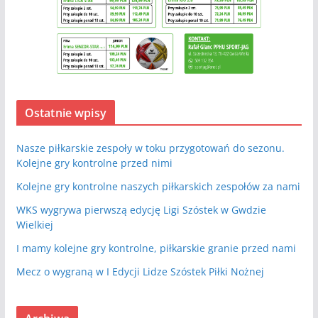
Ostatnie wpisy
Nasze piłkarskie zespoły w toku przygotowań do sezonu.
Kolejne gry kontrolne przed nimi
Kolejne gry kontrolne naszych piłkarskich zespołów za nami
WKS wygrywa pierwszą edycję Ligi Szóstek w Gwdzie
Wielkiej
I mamy kolejne gry kontrolne, piłkarskie granie przed nami
Mecz o wygraną w I Edycji Lidze Szóstek Piłki Nożnej