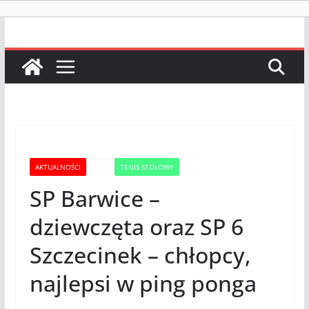
AKTUALNOŚCI
INNE
TENIS STOŁOWY
SP Barwice –
dziewczęta oraz SP 6
Szczecinek – chłopcy,
najlepsi w ping ponga