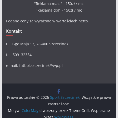
"Reklama mała" - 150zł / mc
"Reklama dół" - 150zł / mc
Podane ceny są wyrażone w wartościach netto.
Kontakt
ul. 1-go Maja 13, 78-400 Szczecinek
tel. 509132354
e-mail: futbol.szczecinek@wp.pl
Prawa autorskie © 2026
Sport Szczecinek
. Wszystkie prawa
zastrzeżone.
Motyw:
ColorMag
stworzony przez ThemeGrill. Wspierane
przez
WordPress
.