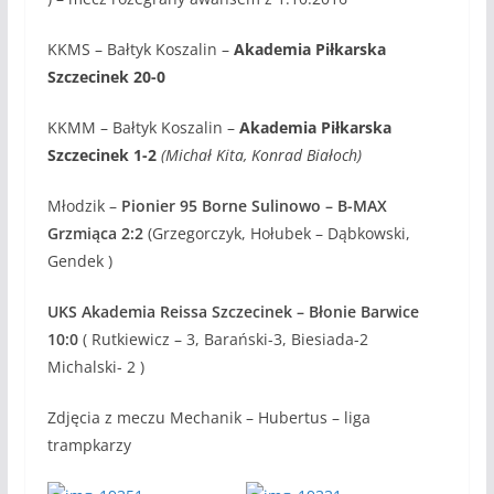
KKMS – Bałtyk Koszalin –
Akademia Piłkarska
Szczecinek
20-0
KKMM – Bałtyk Koszalin –
Akademia Piłkarska
Szczecinek
1-2
(Michał Kita, Konrad Białoch)
Młodzik –
Pionier 95 Borne Sulinowo – B-MAX
Grzmiąca 2:2
(Grzegorczyk, Hołubek – Dąbkowski,
Gendek )
UKS Akademia Reissa Szczecinek – Błonie Barwice
10:0
( Rutkiewicz – 3, Barański-3, Biesiada-2
Michalski- 2 )
Zdjęcia z meczu Mechanik – Hubertus – liga
trampkarzy