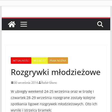
AKTUALNOŚCI
MŁODZIEŻ
PIŁKA NOŻNA
Rozgrywki młodzieżowe
30 września 2016
Rafał Glanc
W ubiegły weekend 24-25 września oraz w środę i
czwartek 28-29 września rozegrane zostały kolejne
spotkania ligowe rozgrywek młodzieżowych. Oto ich
wyniki i strzelcy bramek: