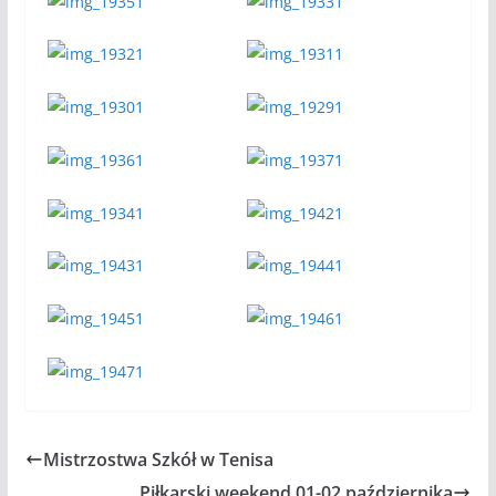
Mistrzostwa Szkół w Tenisa
Piłkarski weekend 01-02 października