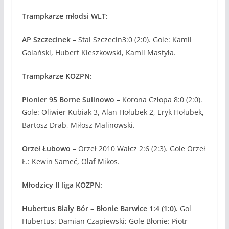
Trampkarze młodsi WLT:
AP Szczecinek
– Stal Szczecin3:0 (2:0). Gole: Kamil
Golański, Hubert Kieszkowski, Kamil Mastyła.
Trampkarze KOZPN:
Pionier 95 Borne Sulinowo
– Korona Człopa 8:0 (2:0).
Gole: Oliwier Kubiak 3, Alan Hołubek 2, Eryk Hołubek,
Bartosz Drab, Miłosz Malinowski.
Orzeł Łubowo
– Orzeł 2010 Wałcz 2:6 (2:3). Gole Orzeł
Ł.: Kewin Sameć, Olaf Mikos.
Młodzicy II liga KOZPN:
Hubertus Biały Bór – Błonie Barwice 1:4 (1:0).
Gol
Hubertus: Damian Czapiewski; Gole Błonie: Piotr