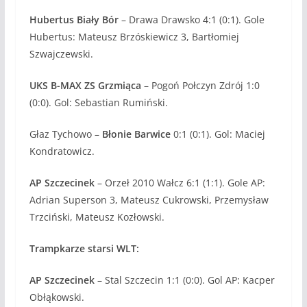
Hubertus Biały Bór
– Drawa Drawsko 4:1 (0:1). Gole
Hubertus: Mateusz Brzóskiewicz 3, Bartłomiej
Szwajczewski.
UKS B-MAX ZS Grzmiąca
– Pogoń Połczyn Zdrój 1:0
(0:0). Gol: Sebastian Rumiński.
Głaz Tychowo –
Błonie Barwice
0:1 (0:1). Gol: Maciej
Kondratowicz.
AP Szczecinek
– Orzeł 2010 Wałcz 6:1 (1:1). Gole AP:
Adrian Superson 3, Mateusz Cukrowski, Przemysław
Trzciński, Mateusz Kozłowski.
Trampkarze starsi WLT:
AP Szczecinek
– Stal Szczecin 1:1 (0:0). Gol AP: Kacper
Obłąkowski.