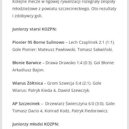
Kolejne mecze w ligowej rywalizacji rozegrały zespoły
młodzieżowe z powiatu szczecineckiego. Oto rezultaty
i zdobywcy goli.
Juniorzy starsi KOZPN:
Pionier 95 Borne Sulinowo
– Lech Czaplinek 2:1 (1:1).
Gole Pionier: Mateusz Pawłowski, Tomasz Sakwiński.
Błonie Barwice
– Drawa Drawsko 1:4 (0:3). Gol Błonie:
Arkadiusz Bajon.
Wiarus Żółtnica
– Grom Szwecja 5:4 (2:1). Gole
Wiarus: Patryk Kieda 4, Dawid Szewczyk.
AP Szczecinek
–
Drzewiarz Świerczyna 6:0 (3:0). Gole:
Tomasz Dacio 4, Konrad Kodz, Patryk Fiedorowicz.
Juniorzy młodsi KOZPN: