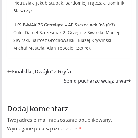
Pietrusiak, Jakub Stupak, Bartłomiej Frątczak, Dominik
Błaszczyk.
UKS B-MAX ZS Grzmiąca – AP Szczecinek 0:8 (0:3).
Gole: Daniel Szcześniak 2, Grzegorz Siwirski, Maciej
Siwirski, Bartosz Grochowalski, Błażej Krywiński,
Michał Mastyła, Alan Tebecio. (ZetPe).
Finał dla „Dwójki” z Gryfa
Sen o pucharze wciąż trwa
Dodaj komentarz
Twój adres e-mail nie zostanie opublikowany.
Wymagane pola są oznaczone
*