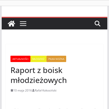
AKTUALNOŚCI
MŁODZIEŻ
PIŁKA NOŻNA
Raport z boisk
młodzieżowych
10 maja 2016
Rafał Kokosiński