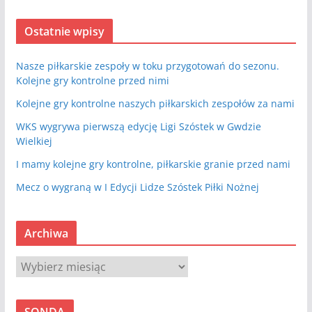
Ostatnie wpisy
Nasze piłkarskie zespoły w toku przygotowań do sezonu.
Kolejne gry kontrolne przed nimi
Kolejne gry kontrolne naszych piłkarskich zespołów za nami
WKS wygrywa pierwszą edycję Ligi Szóstek w Gwdzie
Wielkiej
I mamy kolejne gry kontrolne, piłkarskie granie przed nami
Mecz o wygraną w I Edycji Lidze Szóstek Piłki Nożnej
Archiwa
A
r
c