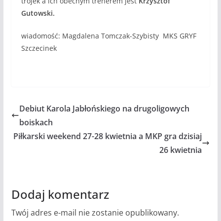
trójek a ich obecnym trenerem jest
Krzysztof
Gutowski.
wiadomość: Magdalena Tomczak-Szybisty MKS GRYF
Szczecinek
Debiut Karola Jabłońskiego na drugoligowych
boiskach
Piłkarski weekend 27-28 kwietnia a MKP gra dzisiaj
26 kwietnia
Dodaj komentarz
Twój adres e-mail nie zostanie opublikowany.