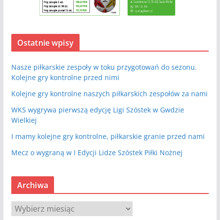
Ostatnie wpisy
Nasze piłkarskie zespoły w toku przygotowań do sezonu.
Kolejne gry kontrolne przed nimi
Kolejne gry kontrolne naszych piłkarskich zespołów za nami
WKS wygrywa pierwszą edycję Ligi Szóstek w Gwdzie
Wielkiej
I mamy kolejne gry kontrolne, piłkarskie granie przed nami
Mecz o wygraną w I Edycji Lidze Szóstek Piłki Nożnej
Archiwa
A
r