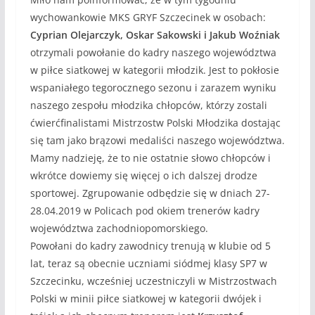
wychowankowie MKS GRYF Szczecinek w osobach:
Cyprian Olejarczyk, Oskar Sakowski i Jakub Woźniak
otrzymali powołanie do kadry naszego województwa
w piłce siatkowej w kategorii młodzik. Jest to pokłosie
wspaniałego tegorocznego sezonu i zarazem wyniku
naszego zespołu młodzika chłopców, którzy zostali
ćwierćfinalistami Mistrzostw Polski Młodzika dostając
się tam jako brązowi medaliści naszego województwa.
Mamy nadzieję, że to nie ostatnie słowo chłopców i
wkrótce dowiemy się więcej o ich dalszej drodze
sportowej. Zgrupowanie odbędzie się w dniach 27-
28.04.2019 w Policach pod okiem trenerów kadry
województwa zachodniopomorskiego.
Powołani do kadry zawodnicy trenują w klubie od 5
lat, teraz są obecnie uczniami siódmej klasy SP7 w
Szczecinku, wcześniej uczestniczyli w Mistrzostwach
Polski w minii piłce siatkowej w kategorii dwójek i