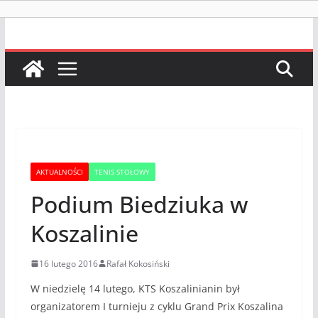
AKTUALNOŚCI
TENIS STOŁOWY
Podium Biedziuka w
Koszalinie
16 lutego 2016
Rafał Kokosiński
W niedzielę 14 lutego, KTS Koszalinianin był
organizatorem I turnieju z cyklu Grand Prix Koszalina