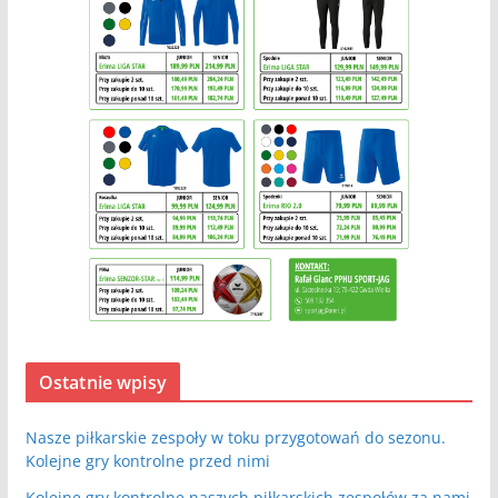
Ostatnie wpisy
Nasze piłkarskie zespoły w toku przygotowań do sezonu.
Kolejne gry kontrolne przed nimi
Kolejne gry kontrolne naszych piłkarskich zespołów za nami