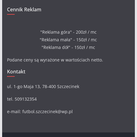
Cennik Reklam
"Reklama góra" - 200zł / mc
"Reklama mała" - 150zł / mc
"Reklama dół" - 150zł / mc
Podane ceny są wyrażone w wartościach netto.
Kontakt
ul. 1-go Maja 13, 78-400 Szczecinek
tel. 509132354
e-mail: futbol.szczecinek@wp.pl