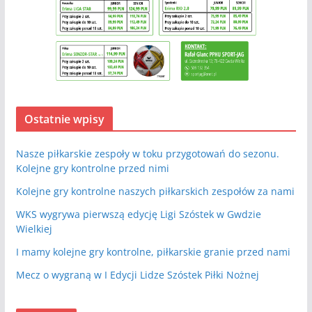
Ostatnie wpisy
Nasze piłkarskie zespoły w toku przygotowań do sezonu.
Kolejne gry kontrolne przed nimi
Kolejne gry kontrolne naszych piłkarskich zespołów za nami
WKS wygrywa pierwszą edycję Ligi Szóstek w Gwdzie
Wielkiej
I mamy kolejne gry kontrolne, piłkarskie granie przed nami
Mecz o wygraną w I Edycji Lidze Szóstek Piłki Nożnej