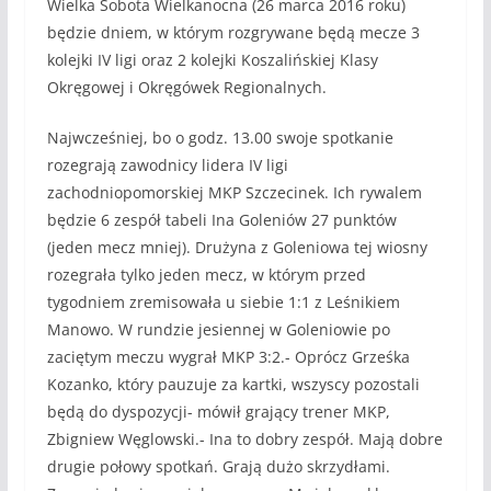
Wielka Sobota Wielkanocna (26 marca 2016 roku)
będzie dniem, w którym rozgrywane będą mecze 3
kolejki IV ligi oraz 2 kolejki Koszalińskiej Klasy
Okręgowej i Okręgówek Regionalnych.
Najwcześniej, bo o godz. 13.00 swoje spotkanie
rozegrają zawodnicy lidera IV ligi
zachodniopomorskiej MKP Szczecinek. Ich rywalem
będzie 6 zespół tabeli Ina Goleniów 27 punktów
(jeden mecz mniej). Drużyna z Goleniowa tej wiosny
rozegrała tylko jeden mecz, w którym przed
tygodniem zremisowała u siebie 1:1 z Leśnikiem
Manowo. W rundzie jesiennej w Goleniowie po
zaciętym meczu wygrał MKP 3:2.- Oprócz Grześka
Kozanko, który pauzuje za kartki, wszyscy pozostali
będą do dyspozycji- mówił grający trener MKP,
Zbigniew Węglowski.- Ina to dobry zespół. Mają dobre
drugie połowy spotkań. Grają dużo skrzydłami.