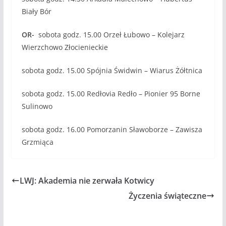
Biały Bór
OR-
sobota godz. 15.00 Orzeł Łubowo – Kolejarz
Wierzchowo Złocienieckie
sobota godz. 15.00 Spójnia Świdwin – Wiarus Żółtnica
sobota godz. 15.00 Redłovia Redło – Pionier 95 Borne
Sulinowo
sobota godz. 16.00 Pomorzanin Sławoborze – Zawisza
Grzmiąca
LWJ: Akademia nie zerwała Kotwicy
Życzenia świąteczne