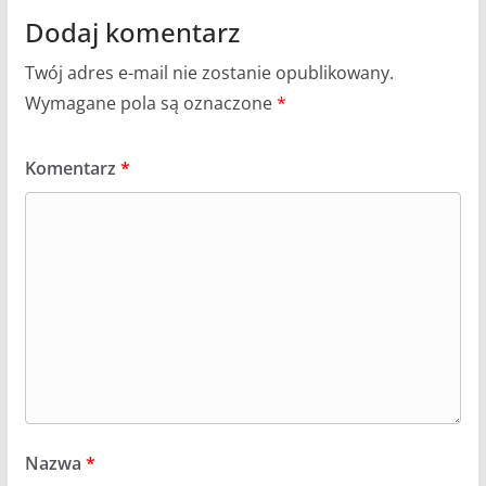
Dodaj komentarz
Twój adres e-mail nie zostanie opublikowany.
Wymagane pola są oznaczone
*
Komentarz
*
Nazwa
*