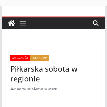
AKTUALNOŚCI
PIŁKA NOŻNA
Piłkarska sobota w
regionie
24 marca 2016
Rafał Kokosiński