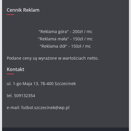
Cennik Reklam
"Reklama góra" - 200zł / mc
"Reklama mała" - 150zł / mc
"Reklama dół" - 150zł / mc
Podane ceny są wyrażone w wartościach netto.
Kontakt
ul. 1-go Maja 13, 78-400 Szczecinek
tel. 509132354
e-mail: futbol.szczecinek@wp.pl