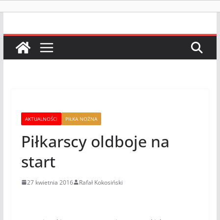
AKTUALNOŚCI
PIŁKA NOŻNA
Piłkarscy oldboje na
start
27 kwietnia 2016
Rafał Kokosiński