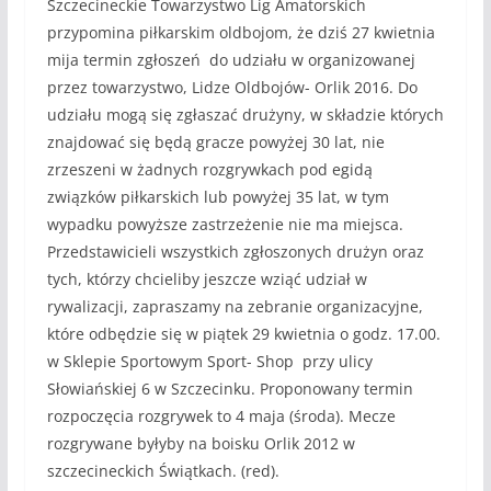
Szczecineckie Towarzystwo Lig Amatorskich
przypomina piłkarskim oldbojom, że dziś 27 kwietnia
mija termin zgłoszeń do udziału w organizowanej
przez towarzystwo, Lidze Oldbojów- Orlik 2016. Do
udziału mogą się zgłaszać drużyny, w składzie których
znajdować się będą gracze powyżej 30 lat, nie
zrzeszeni w żadnych rozgrywkach pod egidą
związków piłkarskich lub powyżej 35 lat, w tym
wypadku powyższe zastrzeżenie nie ma miejsca.
Przedstawicieli wszystkich zgłoszonych drużyn oraz
tych, którzy chcieliby jeszcze wziąć udział w
rywalizacji, zapraszamy na zebranie organizacyjne,
które odbędzie się w piątek 29 kwietnia o godz. 17.00.
w Sklepie Sportowym Sport- Shop przy ulicy
Słowiańskiej 6 w Szczecinku. Proponowany termin
rozpoczęcia rozgrywek to 4 maja (środa). Mecze
rozgrywane byłyby na boisku Orlik 2012 w
szczecineckich Świątkach. (red).