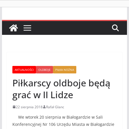
AKTUALNOŚCI
OLDBOJE
PIŁKA NOŻNA
Piłkarscy oldboje będą
grać w II Lidze
22 sierpnia 2018
Rafał Glanc
We wtorek 20 sierpnia w Białogardzie w Sali
Konferencyjnej Nr 106 Urzędu Miasta w Białogardzie