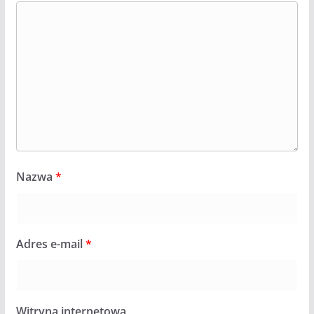
Nazwa
*
Adres e-mail
*
Witryna internetowa