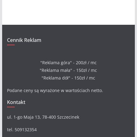
w
a
Cennik Reklam
"Reklama góra" - 200zł / mc
"Reklama mała" - 150zł / mc
"Reklama dół" - 150zł / mc
Podane ceny są wyrażone w wartościach netto.
Kontakt
ul. 1-go Maja 13, 78-400 Szczecinek
tel. 509132354