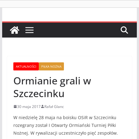
AKTUALNOŚCI
PIŁKA NOŻNA
Ormianie grali w
Szczecinku
30 maja 2017
Rafał Glanc
W niedzielę 28 maja na boisku OSiR w Szczecinku
rozegrany został I Otwarty Ormiański Turniej Piłki
Nożnej. W rywalizacji uczestniczyło pięć zespołów.