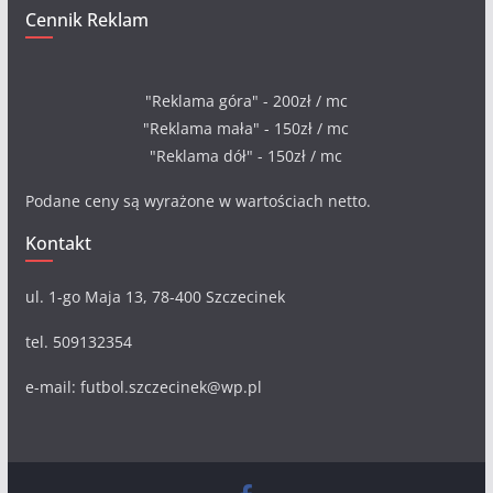
Cennik Reklam
"Reklama góra" - 200zł / mc
"Reklama mała" - 150zł / mc
"Reklama dół" - 150zł / mc
Podane ceny są wyrażone w wartościach netto.
Kontakt
ul. 1-go Maja 13, 78-400 Szczecinek
tel. 509132354
e-mail: futbol.szczecinek@wp.pl