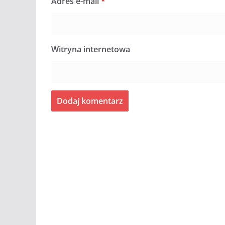
Adres e-mail
*
Witryna internetowa