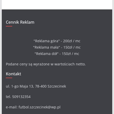
Cennik Reklam
"Reklama góra" - 200zł / mc
"Reklama mała" - 150zł / mc
"Reklama dół" - 150zł / mc
Podane ceny są wyrażone w wartościach netto.
Kontakt
ul. 1-go Maja 13, 78-400 Szczecinek
tel. 509132354
e-mail: futbol.szczecinek@wp.pl