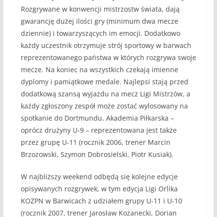
Rozgrywane w konwencji mistrzostw świata, dają
gwarancję dużej ilości gry (minimum dwa mecze
dziennie) i towarzyszących im emocji. Dodatkowo
każdy uczestnik otrzymuje strój sportowy w barwach
reprezentowanego państwa w których rozgrywa swoje
mecze. Na koniec na wszystkich czekają imienne
dyplomy i pamiątkowe medale. Najlepsi stają przed
dodatkową szansą wyjazdu na mecz Ligi Mistrzów, a
każdy zgłoszony zespół może zostać wylosowany na
spotkanie do Dortmundu. Akademia Piłkarska –
oprócz drużyny U-9 – reprezentowana jest także
przez grupę U-11 (rocznik 2006, trener Marcin
Brzozowski, Szymon Dobrosielski, Piotr Kusiak).
W najbliższy weekend odbędą się kolejne edycje
opisywanych rozgrywek, w tym edycja Ligi Orlika
KOZPN w Barwicach z udziałem grupy U-11 i U-10
(rocznik 2007, trener Jarosław Kozanecki, Dorian