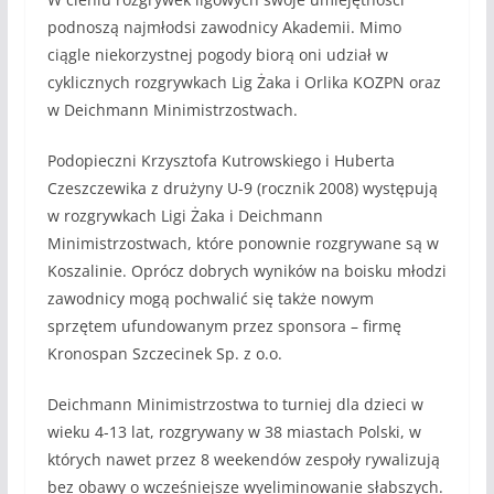
podnoszą najmłodsi zawodnicy Akademii. Mimo
ciągle niekorzystnej pogody biorą oni udział w
cyklicznych rozgrywkach Lig Żaka i Orlika KOZPN oraz
w Deichmann Minimistrzostwach.
Podopieczni Krzysztofa Kutrowskiego i Huberta
Czeszczewika z drużyny U-9 (rocznik 2008) występują
w rozgrywkach Ligi Żaka i Deichmann
Minimistrzostwach, które ponownie rozgrywane są w
Koszalinie. Oprócz dobrych wyników na boisku młodzi
zawodnicy mogą pochwalić się także nowym
sprzętem ufundowanym przez sponsora – firmę
Kronospan Szczecinek Sp. z o.o.
Deichmann Minimistrzostwa to turniej dla dzieci w
wieku 4-13 lat, rozgrywany w 38 miastach Polski, w
których nawet przez 8 weekendów zespoły rywalizują
bez obawy o wcześniejsze wyeliminowanie słabszych.