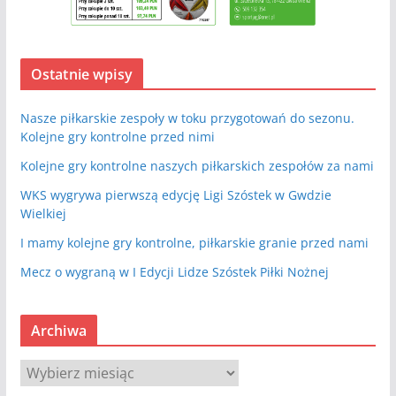
Ostatnie wpisy
Nasze piłkarskie zespoły w toku przygotowań do sezonu.
Kolejne gry kontrolne przed nimi
Kolejne gry kontrolne naszych piłkarskich zespołów za nami
WKS wygrywa pierwszą edycję Ligi Szóstek w Gwdzie
Wielkiej
I mamy kolejne gry kontrolne, piłkarskie granie przed nami
Mecz o wygraną w I Edycji Lidze Szóstek Piłki Nożnej
Archiwa
A
r