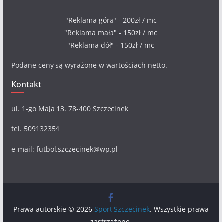
"Reklama góra" - 200zł / mc
"Reklama mała" - 150zł / mc
"Reklama dół" - 150zł / mc
Podane ceny są wyrażone w wartościach netto.
Kontakt
ul. 1-go Maja 13, 78-400 Szczecinek
tel. 509132354
e-mail: futbol.szczecinek@wp.pl
Prawa autorskie © 2026
Sport Szczecinek
. Wszystkie prawa
zastrzeżone.