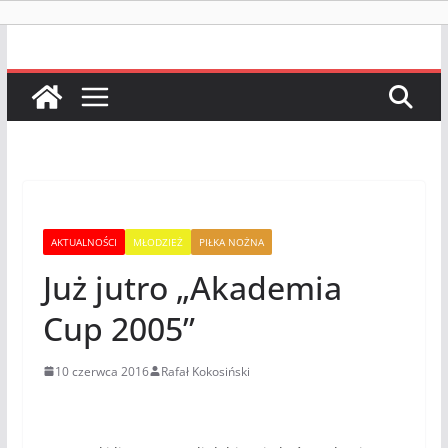
AKTUALNOŚCI
MŁODZIEŻ
PIŁKA NOŻNA
Już jutro „Akademia
Cup 2005”
10 czerwca 2016
Rafał Kokosiński