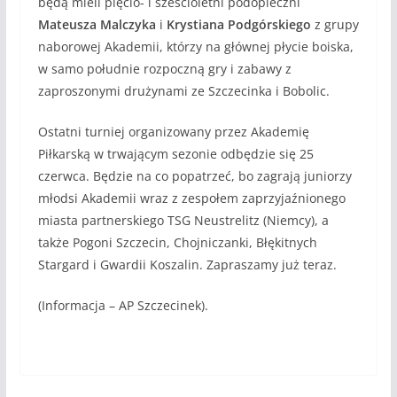
będą mieli pięcio- i sześcioletni podopieczni
Mateusza Malczyka
i
Krystiana Podgórskiego
z grupy
naborowej Akademii, którzy na głównej płycie boiska,
w samo południe rozpoczną gry i zabawy z
zaproszonymi drużynami ze Szczecinka i Bobolic.
Ostatni turniej organizowany przez Akademię
Piłkarską w trwającym sezonie odbędzie się 25
czerwca. Będzie na co popatrzeć, bo zagrają juniorzy
młodsi Akademii wraz z zespołem zaprzyjaźnionego
miasta partnerskiego TSG Neustrelitz (Niemcy), a
także Pogoni Szczecin, Chojniczanki, Błękitnych
Stargard i Gwardii Koszalin. Zapraszamy już teraz.
(Informacja – AP Szczecinek).