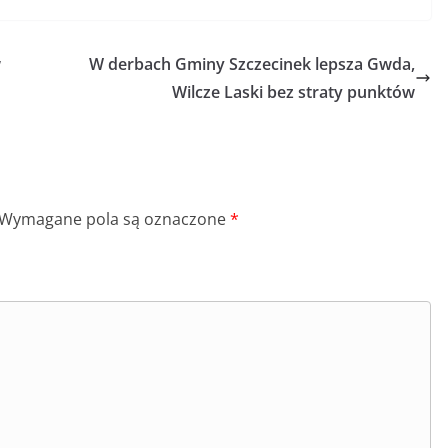
w
W derbach Gminy Szczecinek lepsza Gwda,
Wilcze Laski bez straty punktów
Wymagane pola są oznaczone
*