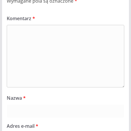
Wymagane pola są oznaczone
*
Komentarz
*
Nazwa
*
Adres e-mail
*