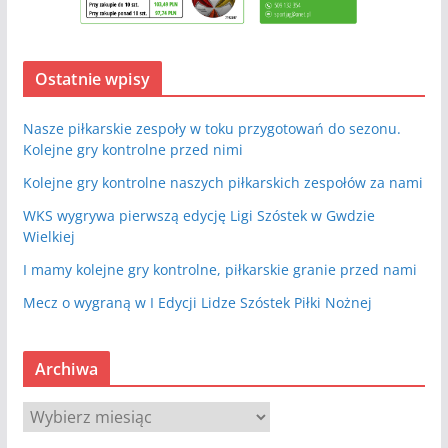
Ostatnie wpisy
Nasze piłkarskie zespoły w toku przygotowań do sezonu.
Kolejne gry kontrolne przed nimi
Kolejne gry kontrolne naszych piłkarskich zespołów za nami
WKS wygrywa pierwszą edycję Ligi Szóstek w Gwdzie
Wielkiej
I mamy kolejne gry kontrolne, piłkarskie granie przed nami
Mecz o wygraną w I Edycji Lidze Szóstek Piłki Nożnej
Archiwa
A
r