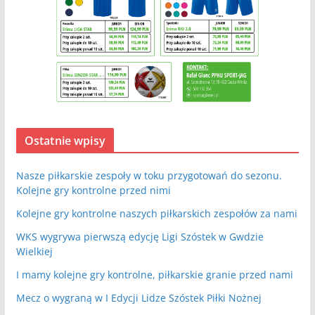
Ostatnie wpisy
Nasze piłkarskie zespoły w toku przygotowań do sezonu.
Kolejne gry kontrolne przed nimi
Kolejne gry kontrolne naszych piłkarskich zespołów za nami
WKS wygrywa pierwszą edycję Ligi Szóstek w Gwdzie
Wielkiej
I mamy kolejne gry kontrolne, piłkarskie granie przed nami
Mecz o wygraną w I Edycji Lidze Szóstek Piłki Nożnej