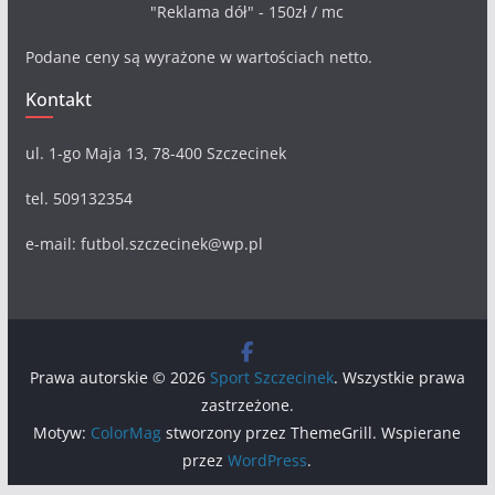
"Reklama dół" - 150zł / mc
Podane ceny są wyrażone w wartościach netto.
Kontakt
ul. 1-go Maja 13, 78-400 Szczecinek
tel. 509132354
e-mail: futbol.szczecinek@wp.pl
Prawa autorskie © 2026
Sport Szczecinek
. Wszystkie prawa
zastrzeżone.
Motyw:
ColorMag
stworzony przez ThemeGrill. Wspierane
przez
WordPress
.