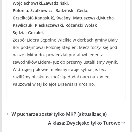
Wojciechowski,Zawadziński.
Polonia: Szałkiewicz- Badziński, Geda,
Grzelka(46.Kanasiuk),Kwaśny, Matuszewski,Mucha,
Pawliczuk, Pleskaczewski, Różański,Wolak
Sędzia: Gocałek
Zespół Lidera Sępolno Wielkie w derbach gminy Biały
Bór podejmował Polonię Stepień. Mecz toczył się pod
nasze dyktando- powiedział portalowi jeden z
zawodników Lidera- Już do przerwy ustaliliśmy wynik.
W drugiej połowie mieliśmy swoje sytuacje, lecz
raziliśmy nieskutecznością- dodał nam na koniec.
Pauzował w tej kolejce Drzewiarz Krosino.
W pucharze został tylko MKP.(aktualizacja)
A klasa: Zwycięsko tylko Turowo