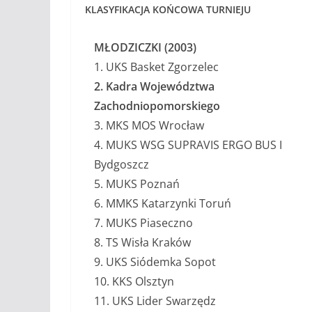
KLASYFIKACJA KOŃCOWA TURNIEJU
MŁODZICZKI (2003)
1. UKS Basket Zgorzelec
2. Kadra Województwa
Zachodniopomorskiego
3. MKS MOS Wrocław
4. MUKS WSG SUPRAVIS ERGO BUS I
Bydgoszcz
5. MUKS Poznań
6. MMKS Katarzynki Toruń
7. MUKS Piaseczno
8. TS Wisła Kraków
9. UKS Siódemka Sopot
10. KKS Olsztyn
11. UKS Lider Swarzędz