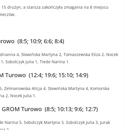
 15 drużyn, a starsza zakończyła zmagania na 8 miejscu
 meczów.
wo (8:5; 10:9; 6:6; 8:4)
drianna 4, Sławińska Martyna 2, Tomaszewska Eliza 2, Nocek
1, Sobolczyk Julia 1, Tiede Narina 1.
urowo (12:4; 19:6; 15:10; 14:9)
6, Zelmanowska Alicja 4, Sławińska Martyna 4, Komorska
na 2, Nocek Julia 1.
GROM Turowo (8:5; 10:13; 9:6; 12:7)
e Narina 5, Sobolczyk Martyna 3, Sobolczyk Julia 3, Jurak
ja 2.