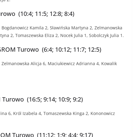
wo (10:4; 11:5; 12:8; 8:4)
, Bogdanowicz Kamila 2, Sławińska Martyna 2, Zelmanowska
yna 2, Tomaszewska Eliza 2, Nocek Julia 1, Sobolczyk Julia 1.
OM Turowo (6:4; 10:12; 11:7; 12:5)
 Zelmanowska Alicja 6, Maciukiewicz Adrianna 4, Kowalik
rowo (16:5; 9:14; 10:9; 9:2)
ina 6, Król Izabela 4, Tomaszewska Kinga 2, Kononowicz
 Turowo (11:12; 1:9; 4:4; 9:17)