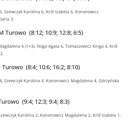
, Szewczyk Karolina 6, Król Izabela 6, Kononowicz
aria 3.
urowo (8:12; 10:9; 12:8; 6:5)
agdalena 6 (1×3), Noga Agata 6, Tomaszewicz Kinga 4, Król
2.
rowo (8:4; 10:6; 16:2; 8:10)
4, Szewczyk Karolina 4, Kononowicz Magdalena 4, Górzyńska
wo (9:4; 12:3; 9:4; 8:3)
Szewczyk Karolina 2, Kononowicz Magdalena 2, Król Izabela 1,