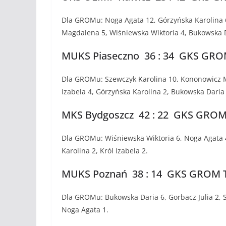
Dla GROMu: Noga Agata 12, Górzyńska Karolina 6
Magdalena 5, Wiśniewska Wiktoria 4, Bukowska D
MUKS Piaseczno 36 : 34 GKS GROM T
Dla GROMu: Szewczyk Karolina 10, Kononowicz M
Izabela 4, Górzyńska Karolina 2, Bukowska Daria 
MKS Bydgoszcz 42 : 22 GKS GROM Tu
Dla GROMu: Wiśniewska Wiktoria 6, Noga Agata 
Karolina 2, Król Izabela 2.
MUKS Poznań 38 : 14 GKS GROM Turo
Dla GROMu: Bukowska Daria 6, Gorbacz Julia 2, 
Noga Agata 1.