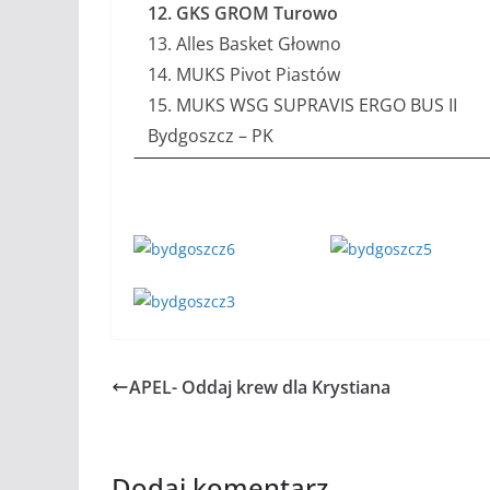
12. GKS GROM Turowo
13. Alles Basket Głowno
14. MUKS Pivot Piastów
15. MUKS WSG SUPRAVIS ERGO BUS II
Bydgoszcz – PK
APEL- Oddaj krew dla Krystiana
Dodaj komentarz