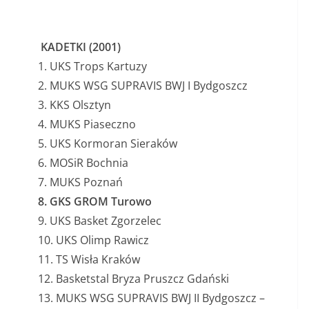
KADETKI (2001)
1. UKS Trops Kartuzy
2. MUKS WSG SUPRAVIS BWJ I Bydgoszcz
3. KKS Olsztyn
4. MUKS Piaseczno
5. UKS Kormoran Sieraków
6. MOSiR Bochnia
7. MUKS Poznań
8. GKS GROM Turowo
9. UKS Basket Zgorzelec
10. UKS Olimp Rawicz
11. TS Wisła Kraków
12. Basketstal Bryza Pruszcz Gdański
13. MUKS WSG SUPRAVIS BWJ II Bydgoszcz –