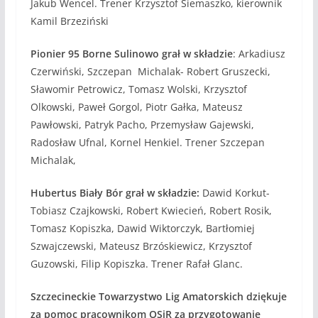
Jakub Wencel. Trener Krzysztof Siemaszko, kierownik
Kamil Brzeziński
Pionier 95 Borne Sulinowo grał w składzie
: Arkadiusz
Czerwiński, Szczepan Michalak- Robert Gruszecki,
Sławomir Petrowicz, Tomasz Wolski, Krzysztof
Olkowski, Paweł Gorgol, Piotr Gałka, Mateusz
Pawłowski, Patryk Pacho, Przemysław Gajewski,
Radosław Ufnal, Kornel Henkiel. Trener Szczepan
Michalak,
Hubertus Biały Bór grał w składzie:
Dawid Korkut-
Tobiasz Czajkowski, Robert Kwiecień, Robert Rosik,
Tomasz Kopiszka, Dawid Wiktorczyk, Bartłomiej
Szwajczewski, Mateusz Brzóskiewicz, Krzysztof
Guzowski, Filip Kopiszka. Trener Rafał Glanc.
Szczecineckie Towarzystwo Lig Amatorskich dziękuje
za pomoc pracownikom OSiR za przygotowanie