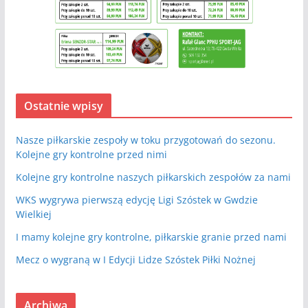
Ostatnie wpisy
Nasze piłkarskie zespoły w toku przygotowań do sezonu.
Kolejne gry kontrolne przed nimi
Kolejne gry kontrolne naszych piłkarskich zespołów za nami
WKS wygrywa pierwszą edycję Ligi Szóstek w Gwdzie
Wielkiej
I mamy kolejne gry kontrolne, piłkarskie granie przed nami
Mecz o wygraną w I Edycji Lidze Szóstek Piłki Nożnej
Archiwa