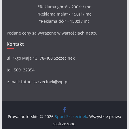
"Reklama góra" - 200zł / mc
"Reklama mała" - 150zł / mc
"Reklama dół" - 150zł / mc
Podane ceny są wyrażone w wartościach netto.
Kontakt
ul. 1-go Maja 13, 78-400 Szczecinek
tel. 509132354
e-mail: futbol.szczecinek@wp.pl
Prawa autorskie © 2026
Sport Szczecinek
. Wszystkie prawa
zastrzeżone.